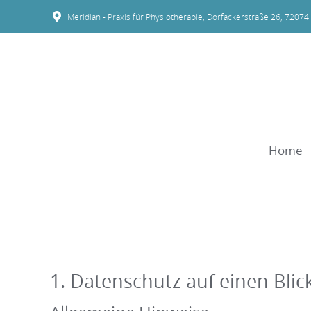
Meridian - Praxis für Physiotherapie, Dorfackerstraße 26, 72074
Home
1. Datenschutz auf einen Blic