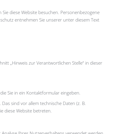
nn Sie diese Website besuchen. Personenbezogene
enschutz entnehmen Sie unserer unter diesem Text
tt „Hinweis zur Verantwortlichen Stelle“ in dieser
die Sie in ein Kontaktformular eingeben.
Das sind vor allem technische Daten (z. B.
ie diese Website betreten.
ur Analyse Ihres Nutzerverhaltens verwendet werden.