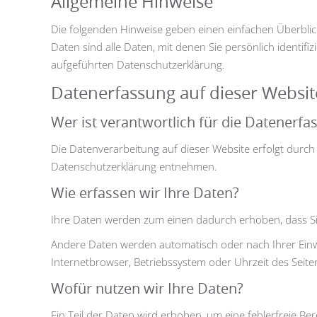
Allgemeine Hinweise
Die folgenden Hinweise geben einen einfachen Überbli
Daten sind alle Daten, mit denen Sie persönlich ident
aufgeführten Datenschutzerklärung.
Datenerfassung auf dieser Websit
Wer ist verantwortlich für die Datenerfa
Die Datenverarbeitung auf dieser Website erfolgt durch
Datenschutzerklärung entnehmen.
Wie erfassen wir Ihre Daten?
Ihre Daten werden zum einen dadurch erhoben, dass Sie u
Andere Daten werden automatisch oder nach Ihrer Einwil
Internetbrowser, Betriebssystem oder Uhrzeit des Seiten
Wofür nutzen wir Ihre Daten?
Ein Teil der Daten wird erhoben, um eine fehlerfreie B