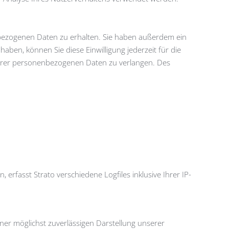
nbezogenen Daten zu erhalten. Sie haben außerdem ein
aben, können Sie diese Einwilligung jederzeit für die
hrer personenbezogenen Daten zu verlangen. Des
 erfasst Strato verschiedene Logfiles inklusive Ihrer IP-
iner möglichst zuverlässigen Darstellung unserer