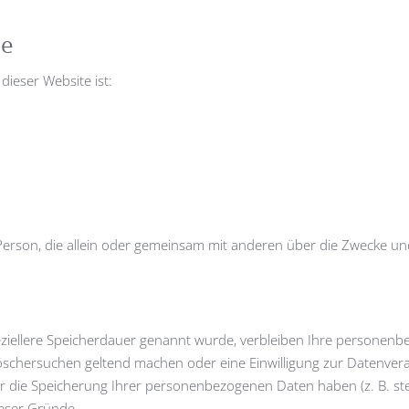
le
dieser Website ist:
sche Person, die allein oder gemeinsam mit anderen über die Zwecke
eziellere Speicherdauer genannt wurde, verbleiben Ihre personenbe
Löschersuchen geltend machen oder eine Einwilligung zur Datenver
ür die Speicherung Ihrer personenbezogenen Daten haben (z. B. st
ieser Gründe.