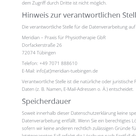
dem Zugriff durch Dritte ist nicht möglich.
Hinweis zur verantwortlichen Stel
Die verantwortliche Stelle für die Datenverarbeitung auf 
Meridian – Praxis für Physiotherapie GbR
Dorfackerstraße 26
72074 Tübingen
Telefon: +49 7071 888610
E-Mail: info[at]meridian-tuebingen.de
Verantwortliche Stelle ist die natürliche oder juristi
Daten (z. B. Namen, E-Mail-Adressen o. Ä.) entscheidet.
Speicherdauer
Soweit innerhalb dieser Datenschutzerklärung keine sp
Datenverarbeitung entfällt. Wenn Sie ein berechtigtes 
sofern wir keine anderen rechtlich zulässigen Gründe f
letztgenannten Fall erfolgt die Löschung nach Fortfall d