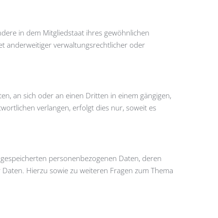
dere in dem Mitgliedstaat ihres gewöhnlichen
t anderweitiger verwaltungsrechtlicher oder
ten, an sich oder an einen Dritten in einem gängigen,
rtlichen verlangen, erfolgt dies nur, soweit es
re gespeicherten personenbezogenen Daten, deren
r Daten. Hierzu sowie zu weiteren Fragen zum Thema