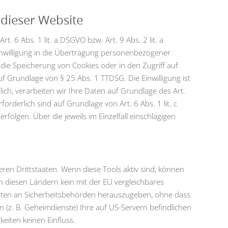
dieser Website
 6 Abs. 1 lit. a DSGVO bzw. Art. 9 Abs. 2 lit. a
inwilligung in die Übertragung personenbezogener
 die Speicherung von Cookies oder in den Zugriff auf
auf Grundlage von § 25 Abs. 1 TTDSG. Die Einwilligung ist
ich, verarbeiten wir Ihre Daten auf Grundlage des Art.
forderlich sind auf Grundlage von Art. 6 Abs. 1 lit. c
folgen. Über die jeweils im Einzelfall einschlägigen
en Drittstaaten. Wenn diese Tools aktiv sind, können
n diesen Ländern kein mit der EU vergleichbares
aten an Sicherheitsbehörden herauszugeben, ohne dass
 (z. B. Geheimdienste) Ihre auf US-Servern befindlichen
eiten keinen Einfluss.