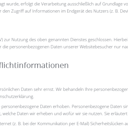
gt wurde, erfolgt die Verarbeitung ausschließlich auf Grundlage vo
r den Zugriff auf Informationen im Endgerät des Nutzers (z. B. Dev
V) zur Nutzung des oben genannten Dienstes geschlossen. Hierbei 
eser die personenbezogenen Daten unserer Websitebesucher nur n
licht­informationen
persönlichen Daten sehr ernst. Wir behandeln Ihre personenbezog
enschutzerklärung.
 personenbezogene Daten erhoben. Personenbezogene Daten sind D
, welche Daten wir erheben und wofür wir sie nutzen. Sie erläuter
ernet (z. B. bei der Kommunikation per E-Mail) Sicherheitslücken 