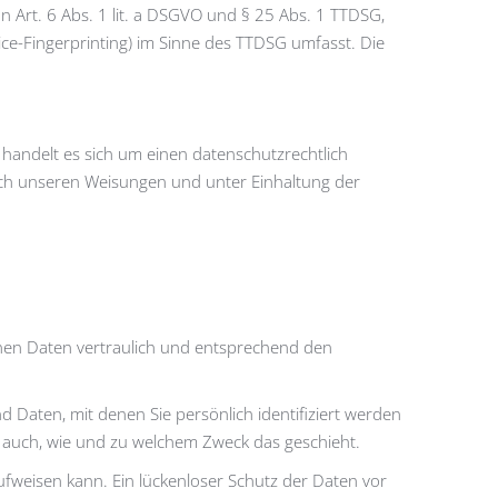
n Art. 6 Abs. 1 lit. a DSGVO und § 25 Abs. 1 TTDSG,
ice-Fingerprinting) im Sinne des TTDSG umfasst. Die
handelt es sich um einen datenschutzrechtlich
ach unseren Weisungen und unter Einhaltung der
enen Daten vertraulich und entsprechend den
aten, mit denen Sie persönlich identifiziert werden
t auch, wie und zu welchem Zweck das geschieht.
aufweisen kann. Ein lückenloser Schutz der Daten vor