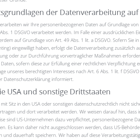
sgrundlagen der Datenverarbeitung auf 
verarbeiten wir Ihre personenbezogenen Daten auf Grundlage von Art.
bs. 1 DSGVO verarbeitet werden. Im Falle einer ausdrücklichen E
erdem auf Grundlage von Art. 49 Abs. 1 lit. a DSGVO. Sofern Sie in
nting) eingewilligt haben, erfolgt die Datenverarbeitung zusätzlich 
üllung oder zur Durchführung vorvertraglicher Maßnahmen erforderl
Daten, sofern diese zur Erfüllung einer rechtlichen Verpflichtung er
unseres berechtigten Interesses nach Art. 6 Abs. 1 lit. f DSGVO er
r Datenschutzerklärung informiert.
ie USA und sonstige Drittstaaten
 Sitz in den USA oder sonstigen datenschutzrechtlich nicht sicher
tragen und dort verarbeitet werden. Wir weisen darauf hin, dass i
eise sind US-Unternehmen dazu verpflichtet, personenbezogene D
nten. Es kann daher nicht ausgeschlossen werden, dass US-Behörden
nd dauerhaft speichern. Wir haben auf diese Verarbeitungstätigk