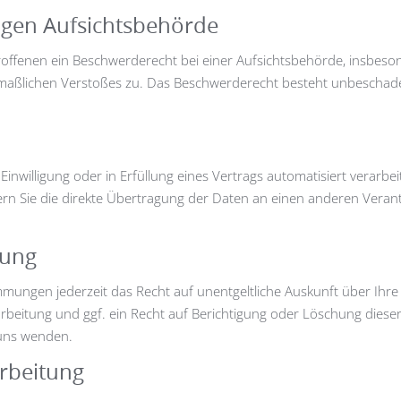
igen Aufsichts­behörde
offenen ein Beschwerderecht bei einer Aufsichtsbehörde, insbeson
utmaßlichen Verstoßes zu. Das Beschwerderecht besteht unbeschade
Einwilligung oder in Erfüllung eines Vertrags automatisiert verarbei
 Sie die direkte Übertragung der Daten an einen anderen Verantwo
gung
mmungen jederzeit das Recht auf unentgeltliche Auskunft über Ih
eitung und ggf. ein Recht auf Berichtigung oder Löschung diese
 uns wenden.
rbeitung