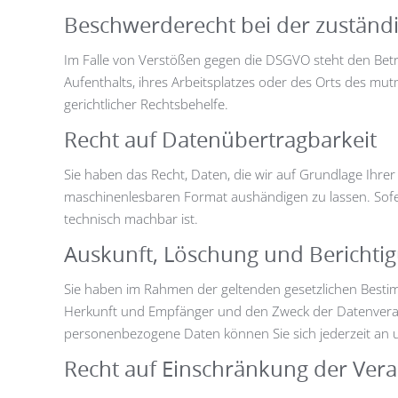
Beschwerde­recht bei der zuständ
Im Falle von Verstößen gegen die DSGVO steht den Betr
Aufenthalts, ihres Arbeitsplatzes oder des Orts des m
gerichtlicher Rechtsbehelfe.
Recht auf Daten­übertrag­barkeit
Sie haben das Recht, Daten, die wir auf Grundlage Ihrer 
maschinenlesbaren Format aushändigen zu lassen. Sofern
technisch machbar ist.
Auskunft, Löschung und Berichti
Sie haben im Rahmen der geltenden gesetzlichen Besti
Herkunft und Empfänger und den Zweck der Datenverarb
personenbezogene Daten können Sie sich jederzeit an
Recht auf Einschränkung der Vera