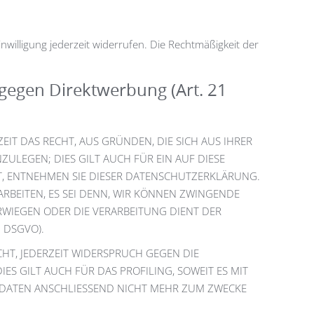
inwilligung jederzeit widerrufen. Die Rechtmäßigkeit der
gegen Direktwerbung (Art. 21
EIT DAS RECHT, AUS GRÜNDEN, DIE SICH AUS IHRER
LEGEN; DIES GILT AUCH FÜR EIN AUF DIESE
T, ENTNEHMEN SIE DIESER DATENSCHUTZERKLÄRUNG.
RBEITEN, ES SEI DENN, WIR KÖNNEN ZWINGENDE
RWIEGEN ODER DIE VERARBEITUNG DIENT DER
 DSGVO).
HT, JEDERZEIT WIDERSPRUCH GEGEN DIE
 GILT AUCH FÜR DAS PROFILING, SOWEIT ES MIT
 DATEN ANSCHLIESSEND NICHT MEHR ZUM ZWECKE