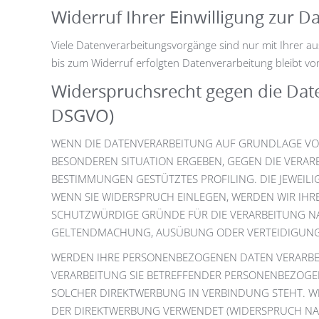
Widerruf Ihrer Einwilligung zur D
Viele Datenverarbeitungsvorgänge sind nur mit Ihrer ausd
bis zum Widerruf erfolgten Datenverarbeitung bleibt v
Widerspruchsrecht gegen die Dat
DSGVO)
WENN DIE DATENVERARBEITUNG AUF GRUNDLAGE VON AR
BESONDEREN SITUATION ERGEBEN, GEGEN DIE VERAR
BESTIMMUNGEN GESTÜTZTES PROFILING. DIE JEWEIL
WENN SIE WIDERSPRUCH EINLEGEN, WERDEN WIR IHR
SCHUTZWÜRDIGE GRÜNDE FÜR DIE VERARBEITUNG NAC
GELTENDMACHUNG, AUSÜBUNG ODER VERTEIDIGUNG V
WERDEN IHRE PERSONENBEZOGENEN DATEN VERARBEIT
VERARBEITUNG SIE BETREFFENDER PERSONENBEZOGEN
SOLCHER DIREKTWERBUNG IN VERBINDUNG STEHT. W
DER DIREKTWERBUNG VERWENDET (WIDERSPRUCH NACH