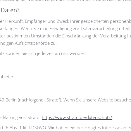
 Daten?
 über Herkunft, Empfänger und Zweck Ihrer gespeicherten persone
rlangen. Wenn Sie eine Einwilligung zur Datenverarbeitung erteilt h
nter bestimmten Umständen die Einschränkung der Verarbeitung I
ändigen Aufsichtsbehörde zu.
z können Sie sich jederzeit an uns wenden.
nbieter:
49 Berlin (nachfolgend „Strato“). Wenn Sie unsere Website besuchen,
rklärung von Strato:
https://www.strato.de/datenschutz/
.
. 6 Abs. 1 lit. f DSGVO. Wir haben ein berechtigtes Interesse an e